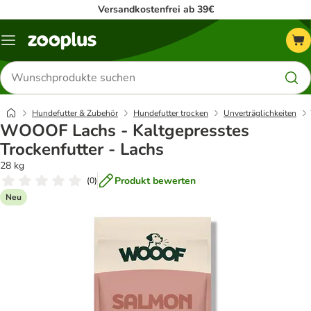
Versandkostenfrei ab 39€
Menü
Produkte
suchen
Hundefutter & Zubehör
Hundefutter trocken
Unverträglichkeiten
WOOOF Lachs - Kaltgepresstes
Trockenfutter - Lachs
28 kg
Produkt bewerten
(
0
)
Neu