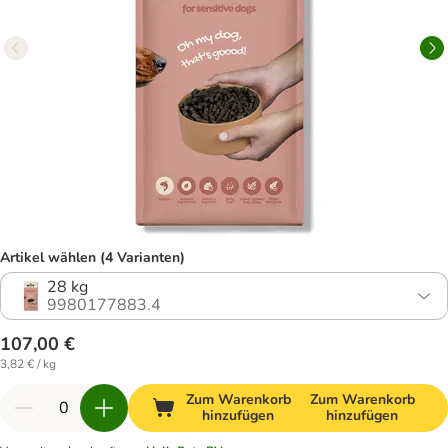
Artikel wählen (4 Varianten)
28 kg
9980177883.4
107,00 €
3,82 € / kg
Zum Warenkorb
Zum Warenkorb
hinzufügen
hinzufügen