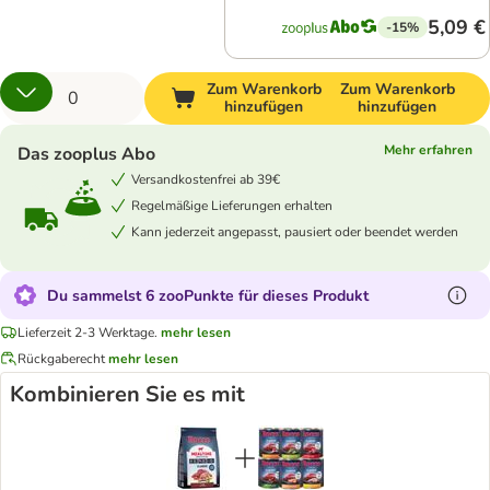
5,09 €
-15%
Zum Warenkorb
Zum Warenkorb
hinzufügen
hinzufügen
Mehr erfahren
Das zooplus Abo
Versandkostenfrei ab 39€
Regelmäßige Lieferungen erhalten
Kann jederzeit angepasst, pausiert oder beendet werden
Du sammelst 6 zooPunkte für dieses Produkt
Lieferzeit 2-3 Werktage.
mehr lesen
Rückgaberecht
mehr lesen
Kombinieren Sie es mit