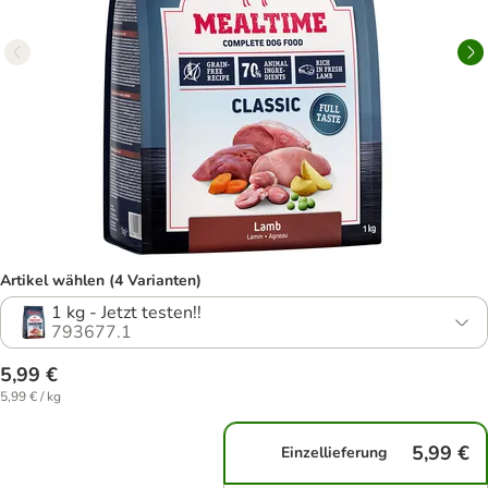
Artikel wählen (4 Varianten)
1 kg - Jetzt testen!!
793677.1
5,99 €
5,99 € / kg
5,99 €
Einzellieferung