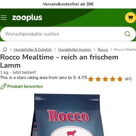
Versandkostenfrei ab 39€
Menü
Produkte
suchen
Hundefutter & Zubehör
Hundefutter trocken
Rocco
Rocco Mealti
Rocco Mealtime - reich an frischem
Lamm
1 kg - Jetzt testen!!
This is a stars rating area from zero to 5: 4.7/5
(
67
)
Produkt bewerten