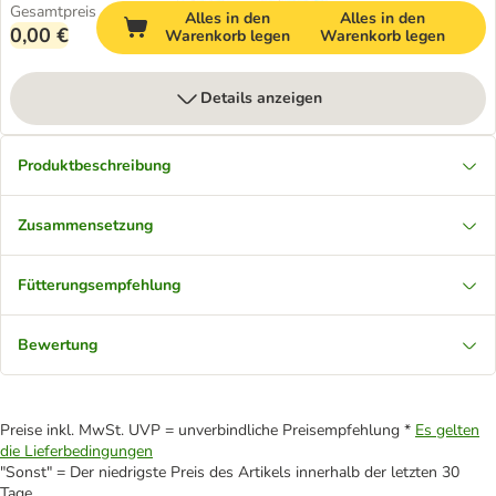
Gesamtpreis
Alles in den
Alles in den
0,00 €
Warenkorb legen
Warenkorb legen
Details anzeigen
Produktbeschreibung
Zusammensetzung
Fütterungsempfehlung
Bewertung
Preise inkl. MwSt. UVP = unverbindliche Preisempfehlung *
Es gelten
die Lieferbedingungen
"Sonst" = Der niedrigste Preis des Artikels innerhalb der letzten 30
Tage.