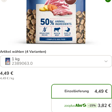
Artikel wählen (4 Varianten)
1 kg
2389063.0
4,49 €
4,49 € / kg
4,49 €
Einzellieferung
3,82 €
-15%