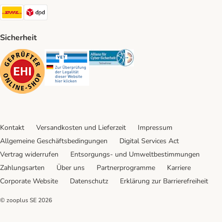
DHL Shipping Method
DPD Shipping Method
Sicherheit
Security
Security
Security
Kontakt
Versandkosten und Lieferzeit
Impressum
Allgemeine Geschäftsbedingungen
Digital Services Act
Vertrag widerrufen
Entsorgungs- und Umweltbestimmungen
Zahlungsarten
Über uns
Partnerprogramme
Karriere
Corporate Website
Datenschutz
Erklärung zur Barrierefreiheit
© zooplus SE
2026