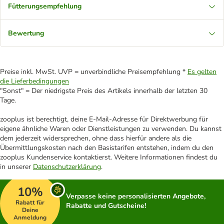
Fütterungsempfehlung
Bewertung
Preise inkl. MwSt. UVP = unverbindliche Preisempfehlung *
Es gelten
die Lieferbedingungen
"Sonst" = Der niedrigste Preis des Artikels innerhalb der letzten 30
Tage.
zooplus ist berechtigt, deine E-Mail-Adresse für Direktwerbung für
eigene ähnliche Waren oder Dienstleistungen zu verwenden. Du kannst
dem jederzeit widersprechen, ohne dass hierfür andere als die
Übermittlungskosten nach den Basistarifen entstehen, indem du den
zooplus Kundenservice kontaktierst. Weitere Informationen findest du
in unserer
Datenschutzerklärung
.
10%
Verpasse keine personalisierten Angebote,
Rabatt für
Rabatte und Gutscheine!
Deine
Anmeldung