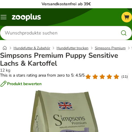
Versandkostenfrei ab 39€
Menü
Produkte
suchen
Hundefutter & Zubehör
Hundefutter trocken
Simpsons Premium
Simpsons Premium Puppy Sensitive
Lachs & Kartoffel
12 kg
This is a stars rating area from zero to 5: 4.5/5
(
11
)
Produkt bewerten