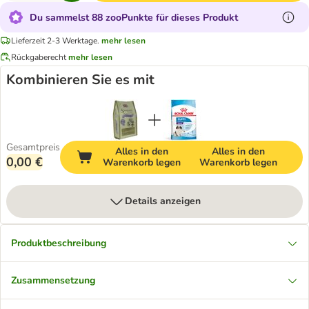
Du sammelst 88 zooPunkte für dieses Produkt
Lieferzeit 2-3 Werktage.
mehr lesen
Rückgaberecht
mehr lesen
Kombinieren Sie es mit
Gesamtpreis
Alles in den
Alles in den
0,00 €
Warenkorb legen
Warenkorb legen
Details anzeigen
Produktbeschreibung
Zusammensetzung