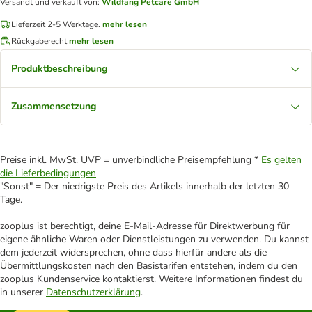
Versandt und verkauft von
:
Wildfang Petcare GmbH
Lieferzeit 2-5 Werktage.
mehr lesen
Rückgaberecht
mehr lesen
Produktbeschreibung
Zusammensetzung
Preise inkl. MwSt. UVP = unverbindliche Preisempfehlung *
Es gelten
die Lieferbedingungen
"Sonst" = Der niedrigste Preis des Artikels innerhalb der letzten 30
Tage.
zooplus ist berechtigt, deine E-Mail-Adresse für Direktwerbung für
eigene ähnliche Waren oder Dienstleistungen zu verwenden. Du kannst
dem jederzeit widersprechen, ohne dass hierfür andere als die
Übermittlungskosten nach den Basistarifen entstehen, indem du den
zooplus Kundenservice kontaktierst. Weitere Informationen findest du
in unserer
Datenschutzerklärung
.