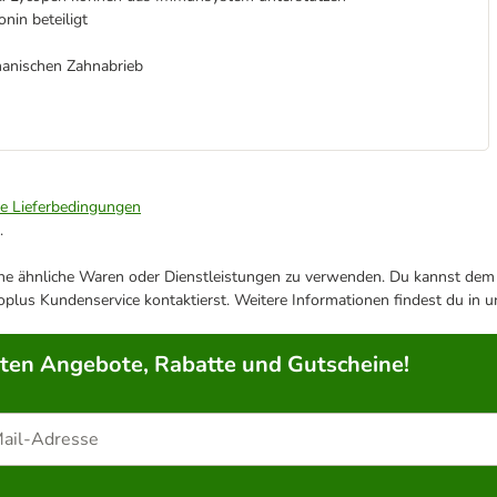
nin beteiligt
hanischen Zahnabrieb
ie Lieferbedingungen
.
ene ähnliche Waren oder Dienstleistungen zu verwenden. Du kannst dem j
plus Kundenservice kontaktierst. Weitere Informationen findest du in 
rten Angebote, Rabatte und Gutscheine!