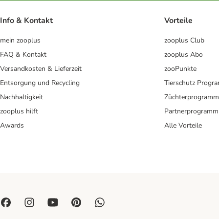
Info & Kontakt
Vorteile
mein zooplus
zooplus Club
FAQ & Kontakt
zooplus Abo
Versandkosten & Lieferzeit
zooPunkte
Entsorgung und Recycling
Tierschutz Progr
Nachhaltigkeit
Züchterprogramm
zooplus hilft
Partnerprogramm
Awards
Alle Vorteile