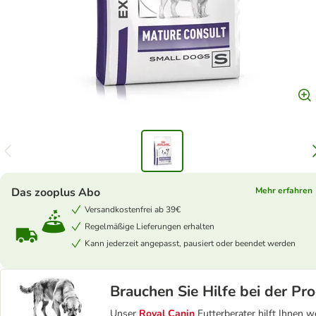
Das zooplus Abo
Mehr erfahren
Versandkostenfrei ab 39€
Regelmäßige Lieferungen erhalten
Kann jederzeit angepasst, pausiert oder beendet werden
Brauchen Sie Hilfe bei der P
Unser
Royal Canin
Futterberater hilft Ihnen w