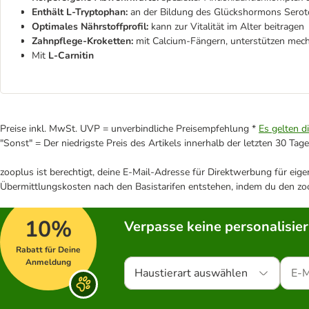
Enthält L-Tryptophan:
an der Bildung des Glückshormons Seroto
Optimales Nährstoffprofil:
kann zur Vitalität im Alter beitragen
Zahnpflege-Kroketten:
mit Calcium-Fängern, unterstützen mec
Mit
L-Carnitin
Preise inkl. MwSt. UVP = unverbindliche Preisempfehlung *
Es gelten d
"Sonst" = Der niedrigste Preis des Artikels innerhalb der letzten 30 Tage
zooplus ist berechtigt, deine E-Mail-Adresse für Direktwerbung für eig
Übermittlungskosten nach den Basistarifen entstehen, indem du den zoo
10%
Verpasse keine personalisie
Rabatt für Deine
Anmeldung
Haustierart auswählen