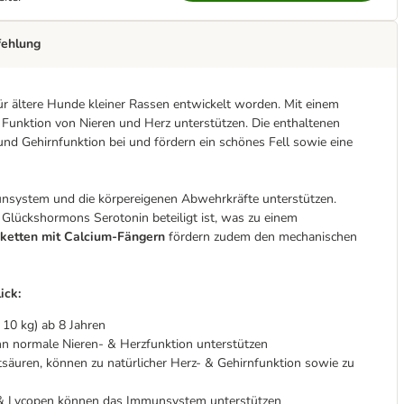
fehlung
ür ältere Hunde kleiner Rassen entwickelt worden. Mit einem
Funktion von Nieren und Herz unterstützen. Die enthaltenen
nd Gehirnfunktion bei und fördern ein schönes Fell sowie eine
system und die körpereigenen Abwehrkräfte unterstützen.
s Glückshormons Serotonin beteiligt ist, was zu einem
ketten mit Calcium-Fängern
fördern zudem den mechanischen
ick:
 10 kg) ab 8 Jahren
n normale Nieren- & Herzfunktion unterstützen
uren, können zu natürlicher Herz- & Gehirnfunktion sowie zu
x & Lycopen können das Immunsystem unterstützen