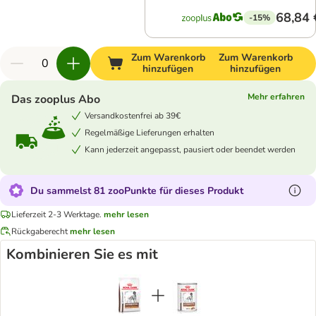
68,84 
-15%
Zum Warenkorb
Zum Warenkorb
hinzufügen
hinzufügen
Mehr erfahren
Das zooplus Abo
Versandkostenfrei ab 39€
Regelmäßige Lieferungen erhalten
Kann jederzeit angepasst, pausiert oder beendet werden
Du sammelst 81 zooPunkte für dieses Produkt
Lieferzeit 2-3 Werktage.
mehr lesen
Rückgaberecht
mehr lesen
Kombinieren Sie es mit