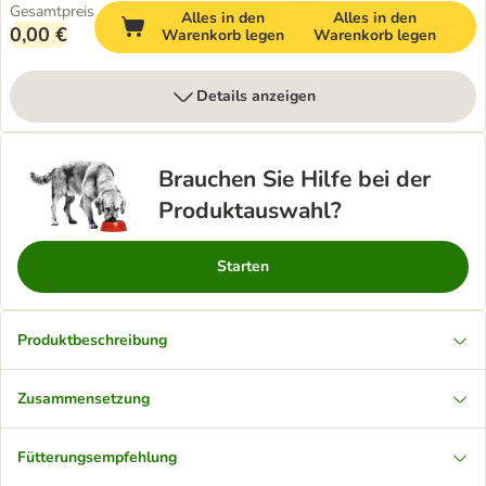
Gesamtpreis
Alles in den
Alles in den
0,00 €
Warenkorb legen
Warenkorb legen
Details anzeigen
Brauchen Sie Hilfe bei der
Produktauswahl?
Starten
Produktbeschreibung
Zusammensetzung
Fütterungsempfehlung