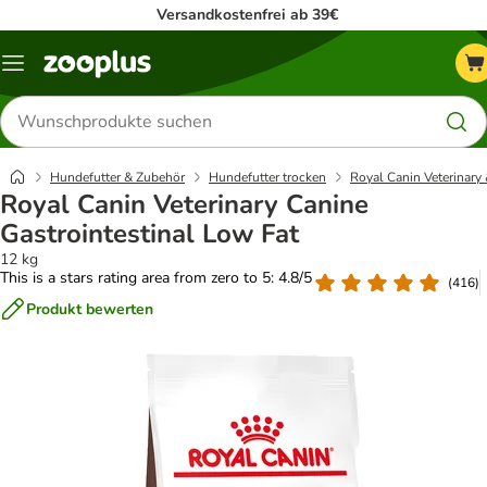
Versandkostenfrei ab 39€
Menü
Produkte
suchen
Hundefutter & Zubehör
Hundefutter trocken
Royal Canin Veterinary 
Royal Canin Veterinary Canine
Gastrointestinal Low Fat
12 kg
This is a stars rating area from zero to 5: 4.8/5
(
416
)
Produkt bewerten