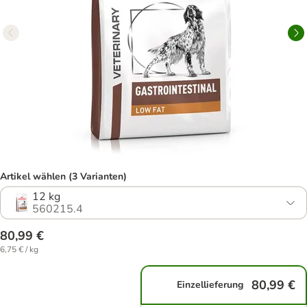
Artikel wählen (3 Varianten)
12 kg
560215.4
80,99 €
6,75 € / kg
80,99 €
Einzellieferung