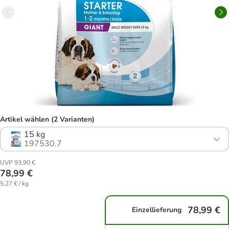
Artikel wählen (2 Varianten)
15 kg
197530.7
UVP 93,90 €
78,99 €
5,27 € / kg
78,99 €
Einzellieferung