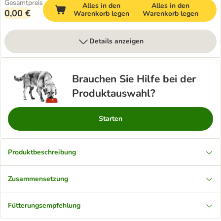
Gesamtpreis
Alles in den
Alles in den
0,00 €
Warenkorb legen
Warenkorb legen
Details anzeigen
Brauchen Sie Hilfe bei der
Produktauswahl?
Starten
Produktbeschreibung
Zusammensetzung
Fütterungsempfehlung