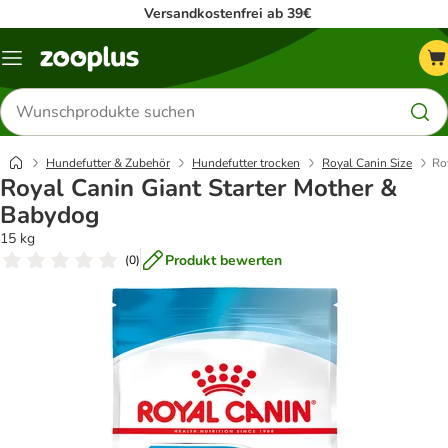
Versandkostenfrei ab 39€
Menü
Produkte
suchen
Hundefutter & Zubehör
Hundefutter trocken
Royal Canin Size
Ro
Royal Canin Giant Starter Mother &
Babydog
15 kg
Produkt bewerten
(
0
)