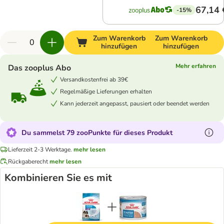
67,14 
-15%
Zum Warenkorb
Zum Warenkorb
hinzufügen
hinzufügen
Mehr erfahren
Das zooplus Abo
Versandkostenfrei ab 39€
Regelmäßige Lieferungen erhalten
Kann jederzeit angepasst, pausiert oder beendet werden
Du sammelst 79 zooPunkte für dieses Produkt
Lieferzeit 2-3 Werktage.
mehr lesen
Rückgaberecht
mehr lesen
Kombinieren Sie es mit