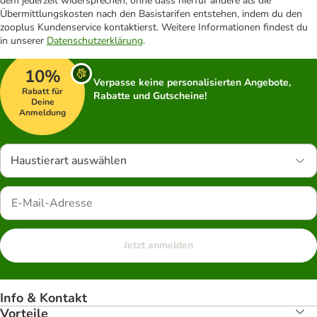
dem jederzeit widersprechen, ohne dass hierfür andere als die
Übermittlungskosten nach den Basistarifen entstehen, indem du den
zooplus Kundenservice kontaktierst. Weitere Informationen findest du
in unserer
Datenschutzerklärung
.
10%
Verpasse keine personalisierten Angebote,
Rabatt für
Rabatte und Gutscheine!
Deine
Anmeldung
Haustierart auswählen
Jetzt anmelden
Info & Kontakt
Vorteile