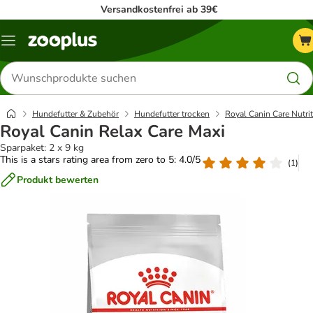
Versandkostenfrei ab 39€
Menü
Produkte
suchen
Hundefutter & Zubehör
Hundefutter trocken
Royal Canin Care Nutri
Royal Canin Relax Care Maxi
Sparpaket: 2 x 9 kg
This is a stars rating area from zero to 5: 4.0/5
(
1
)
Produkt bewerten