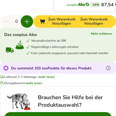
87,54 
-15%
Zum Warenkorb
Zum Warenkorb
hinzufügen
hinzufügen
Mehr erfahren
Das zooplus Abo
Versandkostenfrei ab 39€
Regelmäßige Lieferungen erhalten
Kann jederzeit angepasst, pausiert oder beendet werden
Du sammelst 103 zooPunkte für dieses Produkt
Lieferzeit 2-3 Werktage.
mehr lesen
Rückgaberecht
mehr lesen
Brauchen Sie Hilfe bei der
Produktauswahl?