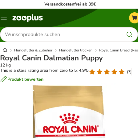
Versandkostenfrei ab 39€
Menü
Produkte
suchen
Hundefutter & Zubehör
Hundefutter trocken
Royal Canin Breed (Ras
Royal Canin Dalmatian Puppy
12 kg
This is a stars rating area from zero to 5: 4.9/5
(
7
)
Produkt bewerten