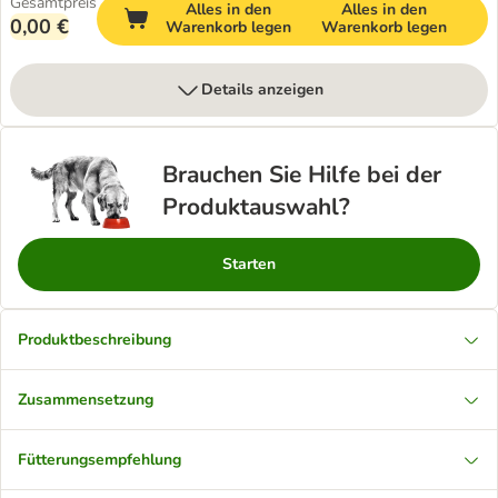
Gesamtpreis
Alles in den
Alles in den
0,00 €
Warenkorb legen
Warenkorb legen
Details anzeigen
Brauchen Sie Hilfe bei der
Produktauswahl?
Starten
Produktbeschreibung
Zusammensetzung
Fütterungsempfehlung