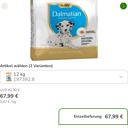
Artikel wählen (2 Varianten)
12 kg
197392.8
UVP 82,90 €
67,99 €
5,67 € / kg
67,99 €
Einzellieferung