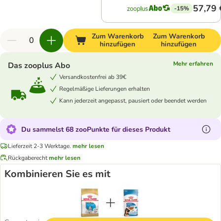
57,79 
-15%
Zum Warenkorb
Zum Warenkorb
hinzufügen
hinzufügen
Mehr erfahren
Das zooplus Abo
Versandkostenfrei ab 39€
Regelmäßige Lieferungen erhalten
Kann jederzeit angepasst, pausiert oder beendet werden
Du sammelst 68 zooPunkte für dieses Produkt
Lieferzeit 2-3 Werktage.
mehr lesen
Rückgaberecht
mehr lesen
Kombinieren Sie es mit