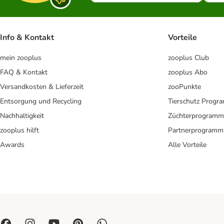
Info & Kontakt
Vorteile
mein zooplus
zooplus Club
FAQ & Kontakt
zooplus Abo
Versandkosten & Lieferzeit
zooPunkte
Entsorgung und Recycling
Tierschutz Progr
Nachhaltigkeit
Züchterprogramm
zooplus hilft
Partnerprogramm
Awards
Alle Vorteile