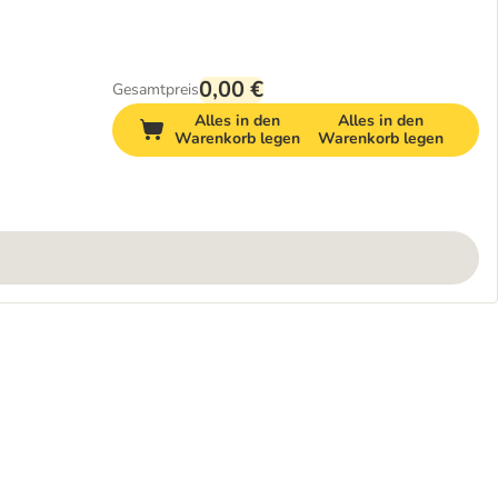
0,00 €
Gesamtpreis
Alles in den
Alles in den
Warenkorb legen
Warenkorb legen