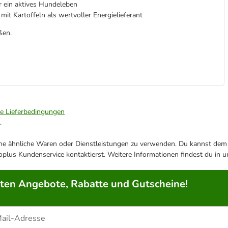
r ein aktives Hundeleben
mit Kartoffeln als wertvoller Energielieferant
ßen.
ie Lieferbedingungen
.
ene ähnliche Waren oder Dienstleistungen zu verwenden. Du kannst dem j
plus Kundenservice kontaktierst. Weitere Informationen findest du in 
rten Angebote, Rabatte und Gutscheine!