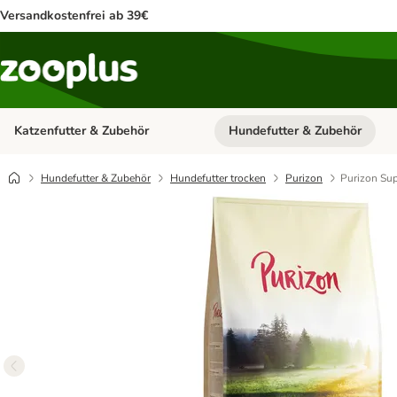
Versandkostenfrei ab 39€
Katzenfutter & Zubehör
Hundefutter & Zubehör
Kategorie-Menü öffnen: Katzenf
Hundefutter & Zubehör
Hundefutter trocken
Purizon
Purizon Sup