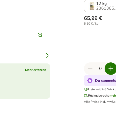
12 kg
2361385.
65,99 €
5,50 € / kg
Mehr erfahren
Du sammelst
Lieferzeit 2-3 Werkt
Rückgaberecht
meh
Alle Preise inkl. MwSt.