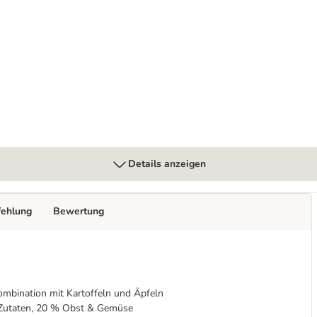
00 g
Details anzeigen
fehlung
Bewertung
ombination mit Kartoffeln und Äpfeln
he Zutaten, 20 % Obst & Gemüse