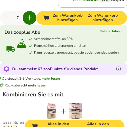
Zum Warenkorb
Zum Warenkorb
hinzufügen
hinzufügen
Mehr erfahren
Das zooplus Abo
Versandkostenfrei ab 39€
Regelmäßige Lieferungen erhalten
Kann jederzeit angepasst, pausiert oder beendet werden
Du sammelst 63 zooPunkte für dieses Produkt
Lieferzeit 2-3 Werktage.
mehr lesen
Rückgaberecht
mehr lesen
Kombinieren Sie es mit
Gesamtpreis
Alles in den
Alles in den