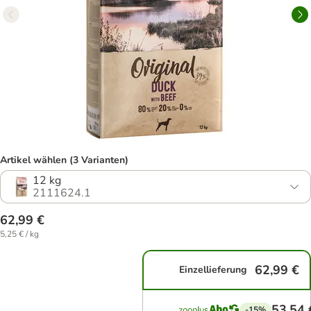
Artikel wählen (3 Varianten)
12 kg
2111624.1
62,99 €
5,25 € / kg
62,99 €
Einzellieferung
53,54 
-15%