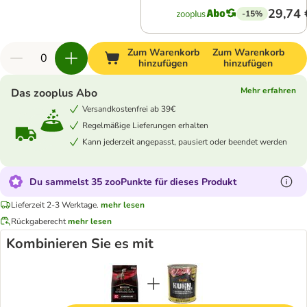
29,74 
-15%
Zum Warenkorb
Zum Warenkorb
hinzufügen
hinzufügen
Mehr erfahren
Das zooplus Abo
Versandkostenfrei ab 39€
Regelmäßige Lieferungen erhalten
Kann jederzeit angepasst, pausiert oder beendet werden
Du sammelst 35 zooPunkte für dieses Produkt
Lieferzeit 2-3 Werktage.
mehr lesen
Rückgaberecht
mehr lesen
Kombinieren Sie es mit