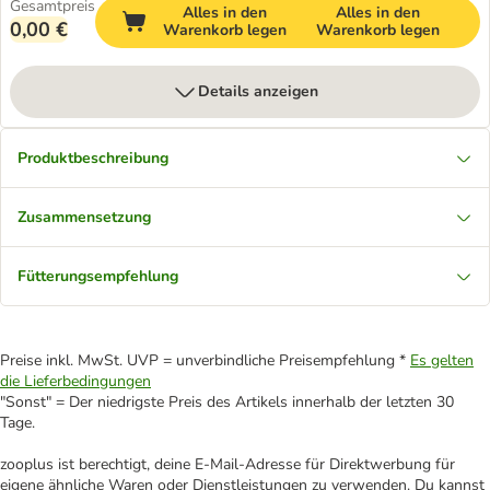
Gesamtpreis
Alles in den
Alles in den
0,00 €
Warenkorb legen
Warenkorb legen
Details anzeigen
Produktbeschreibung
Zusammensetzung
Fütterungsempfehlung
Preise inkl. MwSt. UVP = unverbindliche Preisempfehlung *
Es gelten
die Lieferbedingungen
"Sonst" = Der niedrigste Preis des Artikels innerhalb der letzten 30
Tage.
zooplus ist berechtigt, deine E-Mail-Adresse für Direktwerbung für
eigene ähnliche Waren oder Dienstleistungen zu verwenden. Du kannst