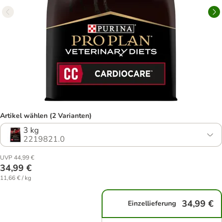
Artikel wählen (2 Varianten)
3 kg
2219821.0
UVP 44,99 €
34,99 €
11,66 € / kg
34,99 €
Einzellieferung