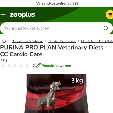
Versandkostenfrei ab 39€
Menü
Produkte
suchen
Hundefutter & Zubehör
Hundefutter trocken
PURINA PRO PLAN Vete
PURINA PRO PLAN Veterinary Diets
CC Cardio Care
3 kg
Produkt bewerten
(
0
)