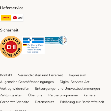
Lieferservice
DHL Shipping Method
DPD Shipping Method
Sicherheit
Security
Security
Security
Kontakt
Versandkosten und Lieferzeit
Impressum
Allgemeine Geschäftsbedingungen
Digital Services Act
Vertrag widerrufen
Entsorgungs- und Umweltbestimmungen
Zahlungsarten
Über uns
Partnerprogramme
Karriere
Corporate Website
Datenschutz
Erklärung zur Barrierefreiheit