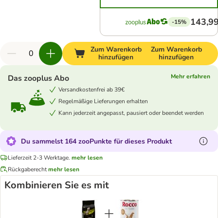
143,99
-15%
Zum Warenkorb
Zum Warenkorb
hinzufügen
hinzufügen
Mehr erfahren
Das zooplus Abo
Versandkostenfrei ab 39€
Regelmäßige Lieferungen erhalten
Kann jederzeit angepasst, pausiert oder beendet werden
Du sammelst 164 zooPunkte für dieses Produkt
Lieferzeit 2-3 Werktage.
mehr lesen
Rückgaberecht
mehr lesen
Kombinieren Sie es mit