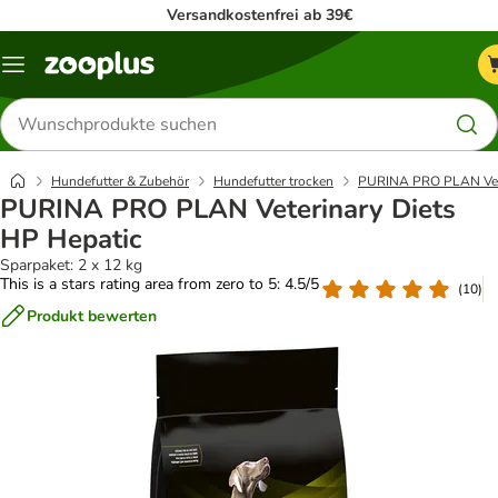
Versandkostenfrei ab 39€
Menü
Produkte
suchen
Hundefutter & Zubehör
Hundefutter trocken
PURINA PRO PLAN Vete
PURINA PRO PLAN Veterinary Diets
HP Hepatic
Sparpaket: 2 x 12 kg
This is a stars rating area from zero to 5: 4.5/5
(
10
)
Produkt bewerten