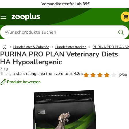
Versandkostenfrei ab 39€
Menü
Produkte
suchen
Hundefutter & Zubehör
Hundefutter trocken
PURINA PRO PLAN Vete
PURINA PRO PLAN Veterinary Diets
HA Hypoallergenic
7 kg
This is a stars rating area from zero to 5: 4.2/5
(
254
)
Produkt bewerten