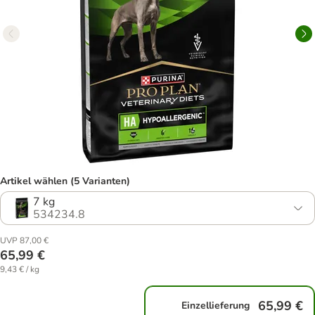
Artikel wählen (5 Varianten)
7 kg
534234.8
UVP 87,00 €
65,99 €
9,43 € / kg
65,99 €
Einzellieferung