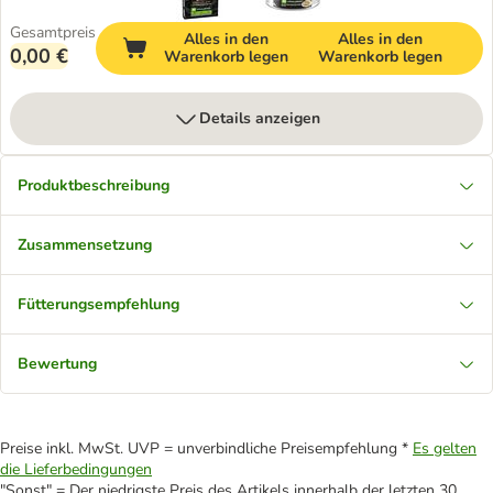
Gesamtpreis
Alles in den
Alles in den
0,00 €
Warenkorb legen
Warenkorb legen
Details anzeigen
Produktbeschreibung
Zusammensetzung
Fütterungsempfehlung
Bewertung
Preise inkl. MwSt. UVP = unverbindliche Preisempfehlung *
Es gelten
die Lieferbedingungen
"Sonst" = Der niedrigste Preis des Artikels innerhalb der letzten 30