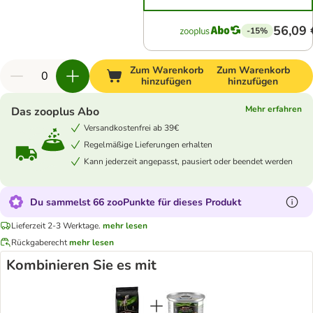
56,09 
-15%
Zum Warenkorb
Zum Warenkorb
hinzufügen
hinzufügen
Mehr erfahren
Das zooplus Abo
Versandkostenfrei ab 39€
Regelmäßige Lieferungen erhalten
Kann jederzeit angepasst, pausiert oder beendet werden
Du sammelst 66 zooPunkte für dieses Produkt
Lieferzeit 2-3 Werktage.
mehr lesen
Rückgaberecht
mehr lesen
Kombinieren Sie es mit