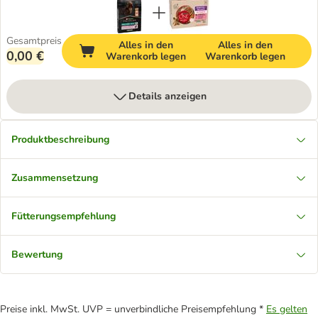
Gesamtpreis
Alles in den
Alles in den
0,00 €
Warenkorb legen
Warenkorb legen
Details anzeigen
Produktbeschreibung
Zusammensetzung
Fütterungsempfehlung
Bewertung
Preise inkl. MwSt. UVP = unverbindliche Preisempfehlung *
Es gelten