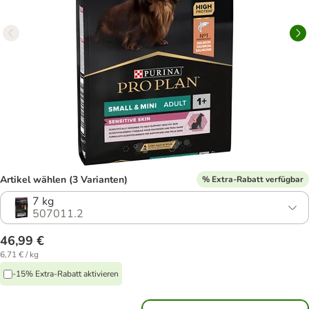
Artikel wählen (3 Varianten)
% Extra-Rabatt verfügbar
7 kg
507011.2
46,99 €
6,71 € / kg
-15% Extra-Rabatt aktivieren