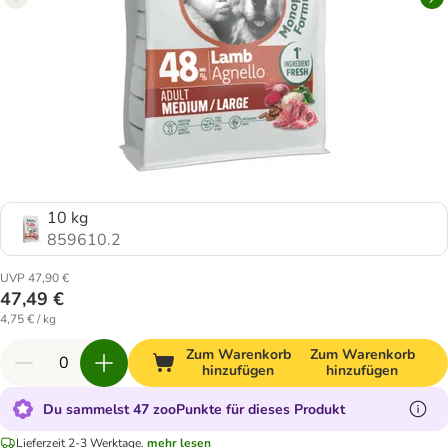
10 kg
859610.2
UVP 47,90 €
47,49 €
4,75 € / kg
Zum Warenkorb
Zum Warenkorb
hinzufügen
hinzufügen
Du sammelst 47 zooPunkte für dieses Produkt
Lieferzeit 2-3 Werktage.
mehr lesen