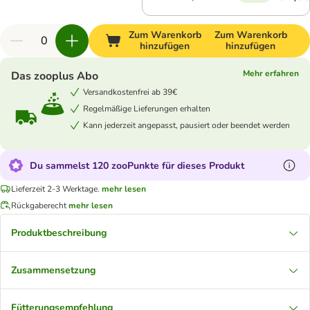
Zum Warenkorb
Zum Warenkorb
hinzufügen
hinzufügen
Mehr erfahren
Das zooplus Abo
Versandkostenfrei ab 39€
Regelmäßige Lieferungen erhalten
Kann jederzeit angepasst, pausiert oder beendet werden
Du sammelst 120 zooPunkte für dieses Produkt
Lieferzeit 2-3 Werktage.
mehr lesen
Rückgaberecht
mehr lesen
Produktbeschreibung
Zusammensetzung
Fütterungsempfehlung