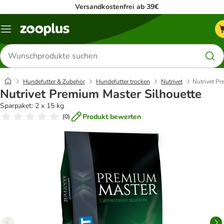
Versandkostenfrei ab 39€
Menü
Produkte
suchen
Hundefutter & Zubehör
Hundefutter trocken
Nutrivet
Nutrivet Pr
Nutrivet Premium Master Silhouette
Sparpaket: 2 x 15 kg
Produkt bewerten
(
0
)