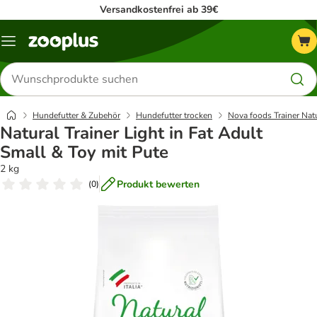
Versandkostenfrei ab 39€
Menü
Produkte
suchen
Hundefutter & Zubehör
Hundefutter trocken
Nova foods Trainer Nat
Natural Trainer Light in Fat Adult
Small & Toy mit Pute
2 kg
Produkt bewerten
(
0
)