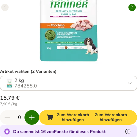
Artikel wählen (2 Varianten)
2 kg
784288.0
15,79 €
7,90 € / kg
Zum Warenkorb
Zum Warenkorb
hinzufügen
hinzufügen
Du sammelst 16 zooPunkte für dieses Produkt