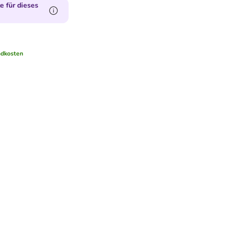
 für dieses
ndkosten