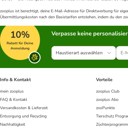
zooplus ist berechtigt, deine E-Mail-Adresse für Direktwerbung für eig
Übermittlungskosten nach den Basistarifen entstehen, indem du den zoo
10%
Verpasse keine personalisie
Rabatt für Deine
Anmeldung
Haustierart auswählen
Info & Kontakt
Vorteile
mein zooplus
zooplus Club
FAQ & Kontakt
zooplus Abo
Versandkosten & Lieferzeit
zooPunkte
Entsorgung und Recycling
Tierschutz Progr
Nachhaltigkeit
Züchterprogramm