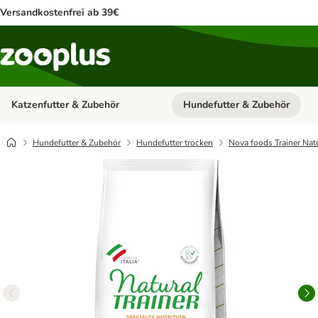
Versandkostenfrei ab 39€
Katzenfutter & Zubehör
Hundefutter & Zubehör
Kategorie-Menü öffnen: Katzenf
Hundefutter & Zubehör
Hundefutter trocken
Nova foods Trainer Nat