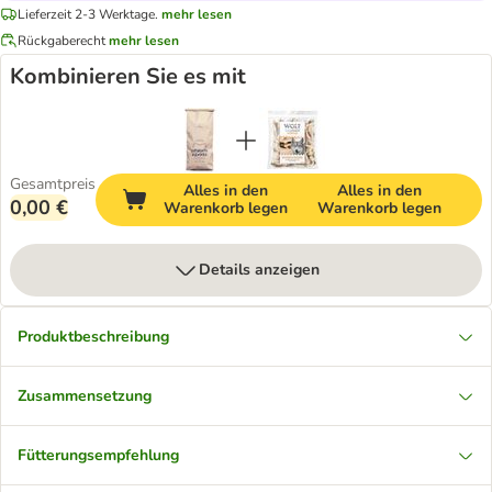
Lieferzeit 2-3 Werktage.
mehr lesen
Rückgaberecht
mehr lesen
Kombinieren Sie es mit
Gesamtpreis
Alles in den
Alles in den
0,00 €
Warenkorb legen
Warenkorb legen
Details anzeigen
Produktbeschreibung
Zusammensetzung
Fütterungsempfehlung