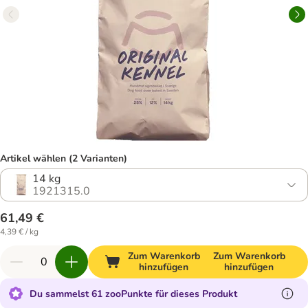
Artikel wählen (2 Varianten)
14 kg
1921315.0
61,49 €
4,39 € / kg
Zum Warenkorb
Zum Warenkorb
hinzufügen
hinzufügen
Du sammelst 61 zooPunkte für dieses Produkt