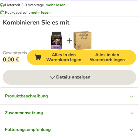
Lieferzeit 2-3 Werktage.
mehr lesen
Rückgaberecht
mehr lesen
Kombinieren Sie es mit
Gesamtpreis
Alles in den
Alles in den
0,00 €
Warenkorb legen
Warenkorb legen
Details anzeigen
Produktbeschreibung
Zusammensetzung
Fütterungsempfehlung