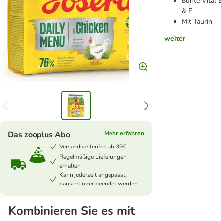
Bunte Vital 
& E
Mit Taurin
weiter
Das zooplus Abo
Mehr erfahren
Versandkostenfrei ab 39€
Regelmäßige Lieferungen
erhalten
Kann jederzeit angepasst,
pausiert oder beendet werden
Kombinieren Sie es mit