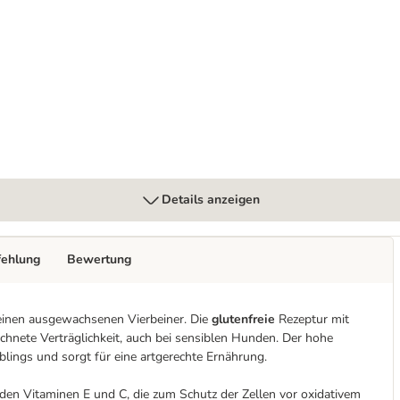
Details anzeigen
fehlung
Bewertung
deinen ausgewachsenen Vierbeiner. Die
glutenfreie
Rezeptur mit
chnete Verträglichkeit, auch bei sensiblen Hunden. Der hohe
eblings und sorgt für eine artgerechte Ernährung.
 den Vitaminen E und C, die zum Schutz der Zellen vor oxidativem