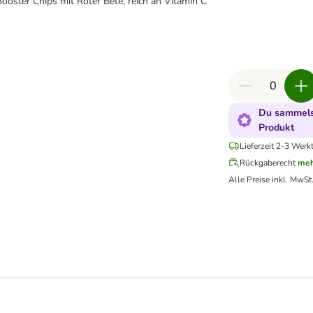
Booster Chips mit Roter Bete, reich an Vitamin C
Du sammelst
Produkt
Lieferzeit 2-3 Werk
Rückgaberecht
meh
Alle Preise inkl. MwSt