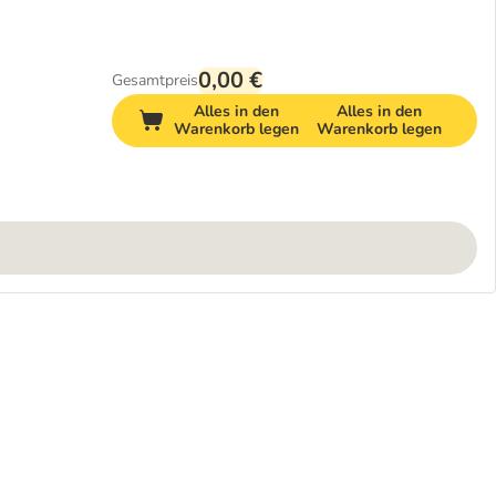
0,00 €
Gesamtpreis
Alles in den
Alles in den
Warenkorb legen
Warenkorb legen