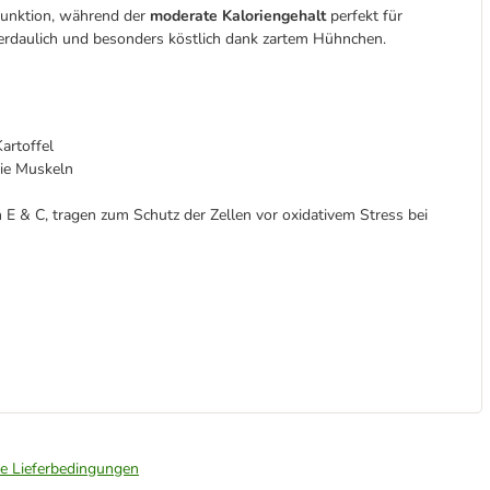
zfunktion, während der
moderate Kaloriengehalt
perfekt für
 verdaulich und besonders köstlich dank zartem Hühnchen.
artoffel
die Muskeln
n E & C, tragen zum Schutz der Zellen vor oxidativem Stress bei
ie Lieferbedingungen