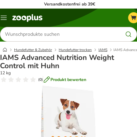
Versandkostenfrei ab 39€
Menü
Produkte
suchen
Hundefutter & Zubehör
Hundefutter trocken
IAMS
IAMS Advanced
IAMS Advanced Nutrition Weight
Control mit Huhn
12 kg
Produkt bewerten
(
0
)