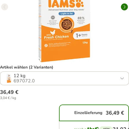
Artikel wählen (2 Varianten)
12 kg
697072.0
36,49 €
3,04 € / kg
36,49 €
Einzellieferung