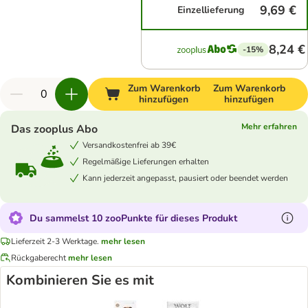
9,69 €
Einzellieferung
8,24 €
-15%
Zum Warenkorb
Zum Warenkorb
hinzufügen
hinzufügen
Mehr erfahren
Das zooplus Abo
Versandkostenfrei ab 39€
Regelmäßige Lieferungen erhalten
Kann jederzeit angepasst, pausiert oder beendet werden
Du sammelst 10 zooPunkte für dieses Produkt
Lieferzeit 2-3 Werktage.
mehr lesen
Rückgaberecht
mehr lesen
Kombinieren Sie es mit