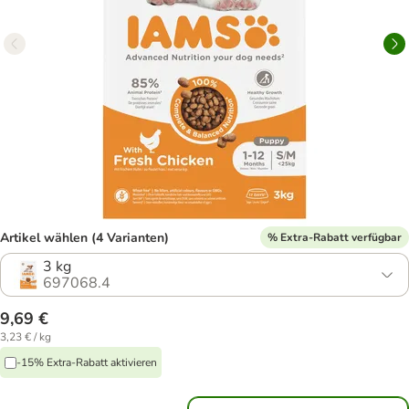
Artikel wählen (4 Varianten)
% Extra-Rabatt verfügbar
3 kg
697068.4
9,69 €
3,23 € / kg
-15% Extra-Rabatt aktivieren