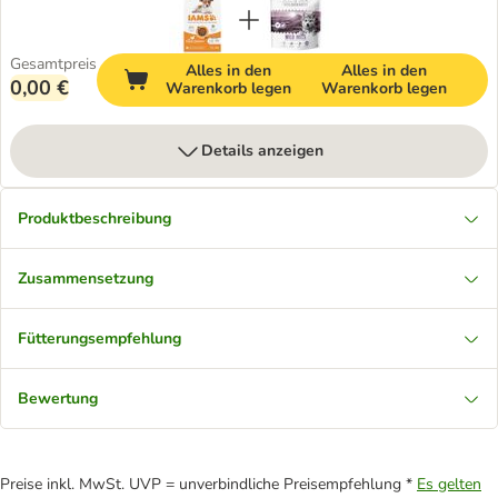
Gesamtpreis
Alles in den
Alles in den
0,00 €
Warenkorb legen
Warenkorb legen
Details anzeigen
Produktbeschreibung
Zusammensetzung
Fütterungsempfehlung
Bewertung
Preise inkl. MwSt. UVP = unverbindliche Preisempfehlung *
Es gelten