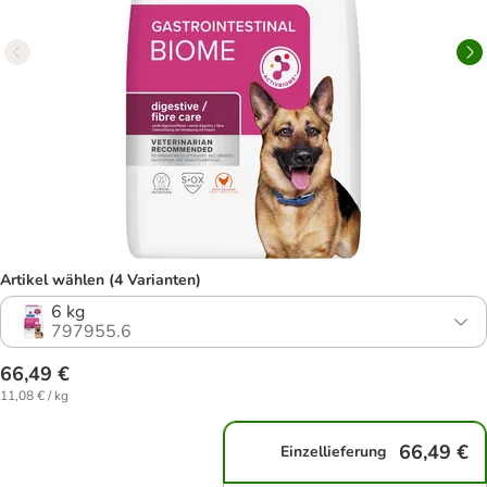
Artikel wählen (4 Varianten)
6 kg
797955.6
66,49 €
11,08 € / kg
66,49 €
Einzellieferung