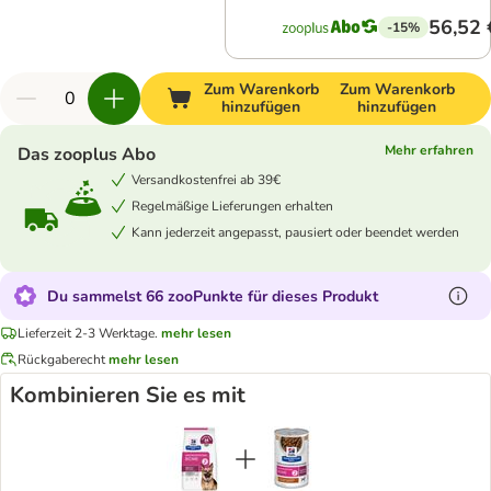
56,52 
-15%
Zum Warenkorb
Zum Warenkorb
hinzufügen
hinzufügen
Mehr erfahren
Das zooplus Abo
Versandkostenfrei ab 39€
Regelmäßige Lieferungen erhalten
Kann jederzeit angepasst, pausiert oder beendet werden
Du sammelst 66 zooPunkte für dieses Produkt
Lieferzeit 2-3 Werktage.
mehr lesen
Rückgaberecht
mehr lesen
Kombinieren Sie es mit