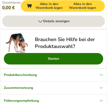
Gesamtpreis
Alles in den
Alles in den
0,00 €
Warenkorb legen
Warenkorb legen
Details anzeigen
Brauchen Sie Hilfe bei der
Produktauswahl?
Starten
Produktbeschreibung
Zusammensetzung
Fütterungsempfehlung