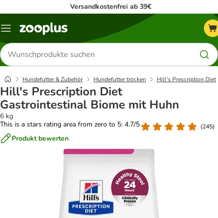
Versandkostenfrei ab 39€
Menü
Produkte
suchen
Hundefutter & Zubehör
Hundefutter trocken
Hill's Prescription Diet
Hill's Prescription Diet
Gastrointestinal Biome mit Huhn
6 kg
This is a stars rating area from zero to 5: 4.7/5
(
245
)
Produkt bewerten