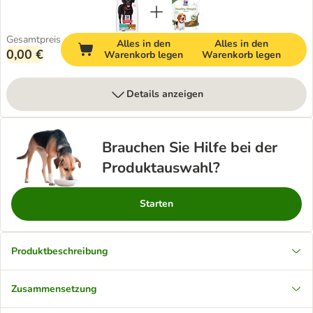
Gesamtpreis
Alles in den
Alles in den
0,00 €
Warenkorb legen
Warenkorb legen
Details anzeigen
Brauchen Sie Hilfe bei der
Produktauswahl?
Starten
Produktbeschreibung
Zusammensetzung