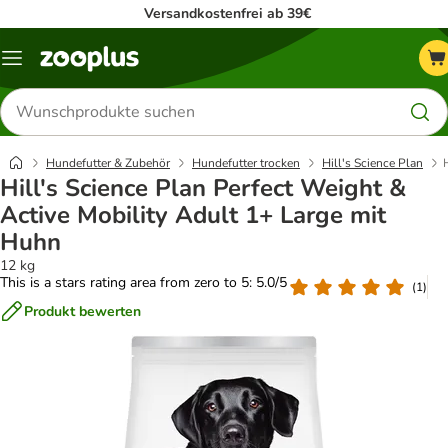
Versandkostenfrei ab 39€
Menü
Produkte
suchen
Hundefutter & Zubehör
Hundefutter trocken
Hill's Science Plan
Hill's Science Plan Perfect Weight &
Active Mobility Adult 1+ Large mit
Huhn
12 kg
This is a stars rating area from zero to 5: 5.0/5
(
1
)
Produkt bewerten