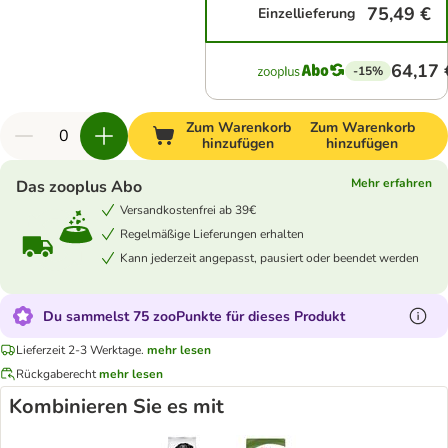
75,49 €
Einzellieferung
64,17 
-15%
Zum Warenkorb
Zum Warenkorb
hinzufügen
hinzufügen
Mehr erfahren
Das zooplus Abo
Versandkostenfrei ab 39€
Regelmäßige Lieferungen erhalten
Kann jederzeit angepasst, pausiert oder beendet werden
Du sammelst 75 zooPunkte für dieses Produkt
Lieferzeit 2-3 Werktage.
mehr lesen
Rückgaberecht
mehr lesen
Kombinieren Sie es mit