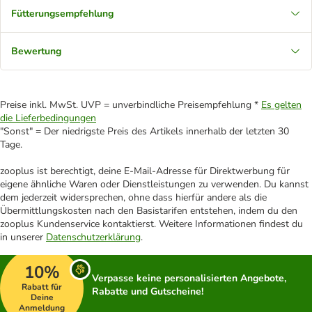
Fütterungsempfehlung
Bewertung
Preise inkl. MwSt. UVP = unverbindliche Preisempfehlung *
Es gelten
die Lieferbedingungen
"Sonst" = Der niedrigste Preis des Artikels innerhalb der letzten 30
Tage.
zooplus ist berechtigt, deine E-Mail-Adresse für Direktwerbung für
eigene ähnliche Waren oder Dienstleistungen zu verwenden. Du kannst
dem jederzeit widersprechen, ohne dass hierfür andere als die
Übermittlungskosten nach den Basistarifen entstehen, indem du den
zooplus Kundenservice kontaktierst. Weitere Informationen findest du
in unserer
Datenschutzerklärung
.
10%
Verpasse keine personalisierten Angebote,
Rabatt für
Rabatte und Gutscheine!
Deine
Anmeldung