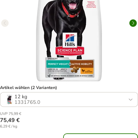
Artikel wählen (2 Varianten)
12 kg
1331765.0
UVP 75,99 €
75,49 €
6,29 € / kg