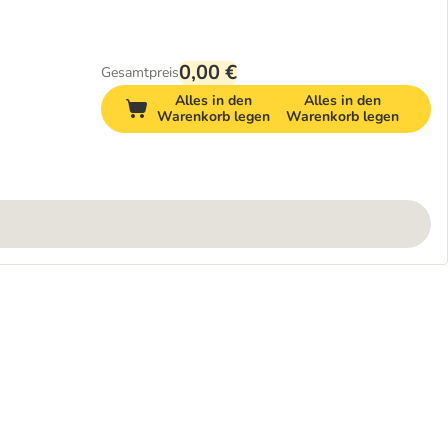
0,00 €
Gesamtpreis
Alles in den
Alles in den
Warenkorb legen
Warenkorb legen