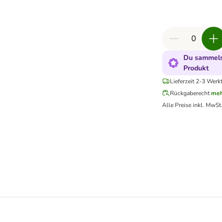
Du sammelst
Produkt
Lieferzeit 2-3 Werk
Rückgaberecht
meh
Alle Preise inkl. MwSt