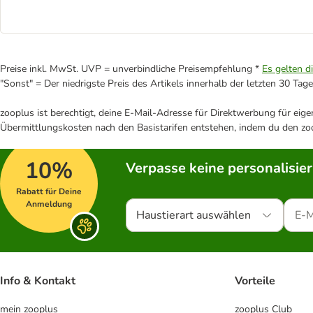
Preise inkl. MwSt. UVP = unverbindliche Preisempfehlung *
Es gelten d
"Sonst" = Der niedrigste Preis des Artikels innerhalb der letzten 30 Tage
zooplus ist berechtigt, deine E-Mail-Adresse für Direktwerbung für eig
Übermittlungskosten nach den Basistarifen entstehen, indem du den zoo
10%
Verpasse keine personalisie
Rabatt für Deine
Anmeldung
Haustierart auswählen
Info & Kontakt
Vorteile
mein zooplus
zooplus Club