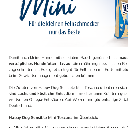
Damit auch kleine Hunde mit sensiblem Bauch genüsslich schmaus
verträgliches Hundefutter,
das auf die ernährungsspezifischen Be
zugeschnitten ist. Es eignet sich gut für Fellnasen mit Futtermitte
beim Gewichtsmanagement gebrauchen können.
Die Zutaten von Happy Dog Sensible Mini Toscana orientieren sich 
sind
Lachs und köstliche Ente,
die mit mediterranen Kräutern ges
wertvollen Omega-Fettsäuren. Auf Weizen und glutenhaltige Zutaten
Deutschland.
Happy Dog Sensible Mini Toscana im Überblick:
Alleinfuttermittel für ausgewachsene Hunde kleiner Rassen bis 