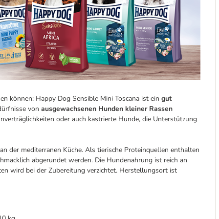
en können: Happy Dog Sensible Mini Toscana ist ein
gut
dürfnisse von
ausgewachsenen Hunden kleiner Rassen
lunverträglichkeiten oder auch kastrierte Hunde, die Unterstützung
an der mediterranen Küche. Als tierische Proteinquellen enthalten
chmacklich abgerundet werden. Die Hundenahrung ist reich an
 wird bei der Zubereitung verzichtet. Herstellungsort ist
10 kg