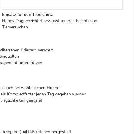
Einsatz für den Tierschutz
Happy Dog verzichtet bewusst auf den Einsatz von
Tierversuchen.
diterranen Kräutern veredelt
teinquellen
nagement unterstützen
z auch bei wählerischen Hunden
als Komplettfutter jeden Tag gegeben werden
räglichkeiten geeignet
strengen Qualitätskriterien hergestellt