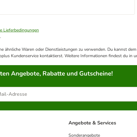
ie Lieferbedingungen
.
ene ähnliche Waren oder Dienstleistungen zu verwenden. Du kannst dem j
plus Kundenservice kontaktierst. Weitere Informationen findest du in 
rten Angebote, Rabatte und Gutscheine!
Angebote & Services
Sonderangebote