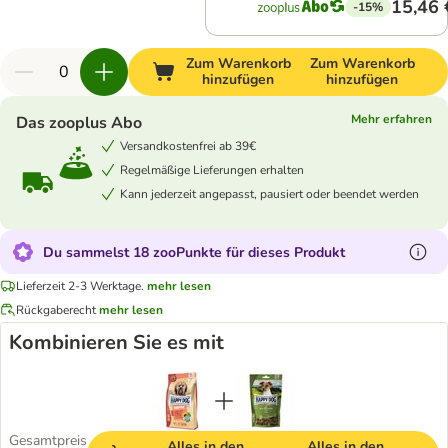
15,46 
-15%
Zum Warenkorb
Zum Warenkorb
hinzufügen
hinzufügen
Mehr erfahren
Das zooplus Abo
Versandkostenfrei ab 39€
Regelmäßige Lieferungen erhalten
Kann jederzeit angepasst, pausiert oder beendet werden
Du sammelst 18 zooPunkte für dieses Produkt
Lieferzeit 2-3 Werktage.
mehr lesen
Rückgaberecht
mehr lesen
Kombinieren Sie es mit
Gesamtpreis
Alles in den
Alles in den