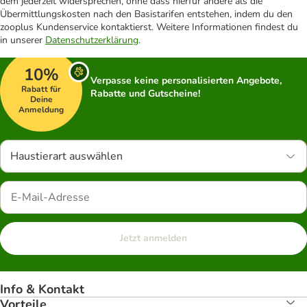
dem jederzeit widersprechen, ohne dass hierfür andere als die
Übermittlungskosten nach den Basistarifen entstehen, indem du den
zooplus Kundenservice kontaktierst. Weitere Informationen findest du
in unserer
Datenschutzerklärung
.
10%
Verpasse keine personalisierten Angebote,
Rabatt für
Rabatte und Gutscheine!
Deine
Anmeldung
Haustierart auswählen
Jetzt anmelden
Info & Kontakt
Vorteile