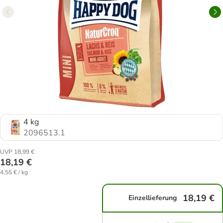
4 kg
2096513.1
UVP 18,99 €
18,19 €
4,55 € / kg
18,19 €
Einzellieferung