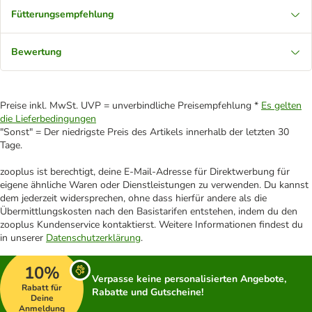
Fütterungsempfehlung
Bewertung
Preise inkl. MwSt. UVP = unverbindliche Preisempfehlung *
Es gelten
die Lieferbedingungen
"Sonst" = Der niedrigste Preis des Artikels innerhalb der letzten 30
Tage.
zooplus ist berechtigt, deine E-Mail-Adresse für Direktwerbung für
eigene ähnliche Waren oder Dienstleistungen zu verwenden. Du kannst
dem jederzeit widersprechen, ohne dass hierfür andere als die
Übermittlungskosten nach den Basistarifen entstehen, indem du den
zooplus Kundenservice kontaktierst. Weitere Informationen findest du
in unserer
Datenschutzerklärung
.
10%
Verpasse keine personalisierten Angebote,
Rabatt für
Rabatte und Gutscheine!
Deine
Anmeldung