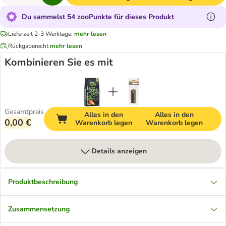
Du sammelst 54 zooPunkte für dieses Produkt
Lieferzeit 2-3 Werktage.
mehr lesen
Rückgaberecht
mehr lesen
Kombinieren Sie es mit
Gesamtpreis
Alles in den
Alles in den
0,00 €
Warenkorb legen
Warenkorb legen
Details anzeigen
Produktbeschreibung
Zusammensetzung