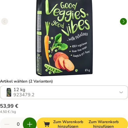
Artikel wählen (2 Varianten)
12 kg
923479.2
53,99 €
4,50 € / kg
Zum Warenkorb
Zum Warenkorb
hinzufügen
hinzufügen