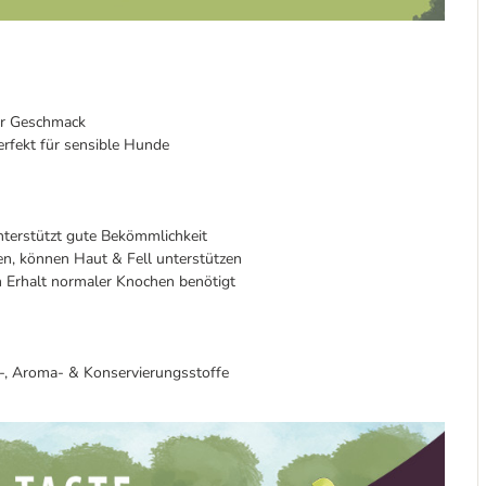
er Geschmack
perfekt für sensible Hunde
nterstützt gute Bekömmlichkeit
en, können Haut & Fell unterstützen
n Erhalt normaler Knochen benötigt
rb-, Aroma- & Konservierungsstoffe