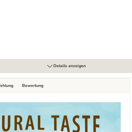
 800 g
Details anzeigen
fehlung
Bewertung