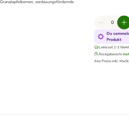
 Granatapfelkernen, verdauungsfördernde
Du sammels
Produkt
Lieferzeit 2-3 Werk
Rückgaberecht
meh
Alle Preise inkl. MwSt