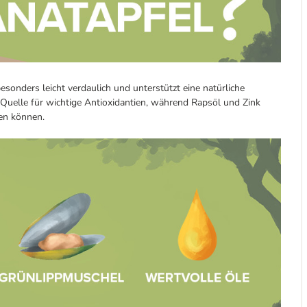
onders leicht verdaulich und unterstützt eine natürliche
 Quelle für wichtige Antioxidantien, während Rapsöl und Zink
zen können.