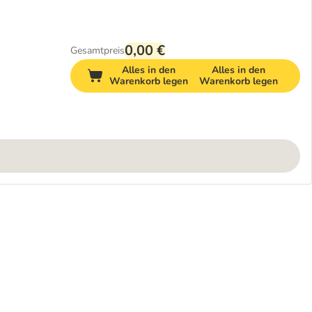
0,00 €
Gesamtpreis
Alles in den
Alles in den
Warenkorb legen
Warenkorb legen