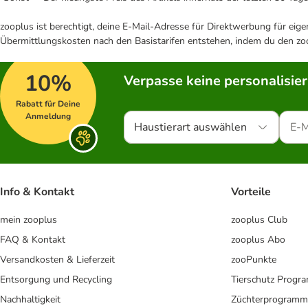
zooplus ist berechtigt, deine E-Mail-Adresse für Direktwerbung für eig
Übermittlungskosten nach den Basistarifen entstehen, indem du den zoo
10%
Verpasse keine personalisie
Rabatt für Deine
Anmeldung
Haustierart auswählen
Info & Kontakt
Vorteile
mein zooplus
zooplus Club
FAQ & Kontakt
zooplus Abo
Versandkosten & Lieferzeit
zooPunkte
Entsorgung und Recycling
Tierschutz Progr
Nachhaltigkeit
Züchterprogramm