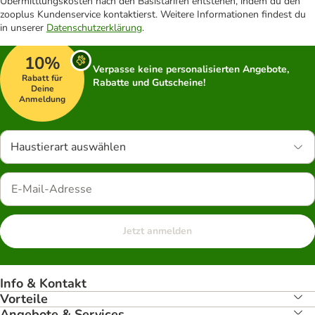
Übermittlungskosten nach den Basistarifen entstehen, indem du den
zooplus Kundenservice kontaktierst. Weitere Informationen findest du
in unserer
Datenschutzerklärung
.
10%
Verpasse keine personalisierten Angebote,
Rabatt für
Rabatte und Gutscheine!
Deine
Anmeldung
Haustierart auswählen
Jetzt anmelden
Info & Kontakt
Vorteile
Angebote & Services