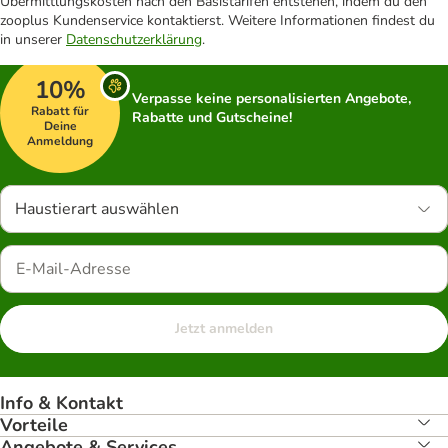
Übermittlungskosten nach den Basistarifen entstehen, indem du den
zooplus Kundenservice kontaktierst. Weitere Informationen findest du
in unserer
Datenschutzerklärung
.
10%
Verpasse keine personalisierten Angebote,
Rabatt für
Rabatte und Gutscheine!
Deine
Anmeldung
Haustierart auswählen
Jetzt anmelden
Info & Kontakt
Vorteile
Angebote & Services