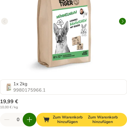
1x 2kg
9980175966.1
19,99 €
10,00 € / kg
Zum Warenkorb
Zum Warenkorb
hinzufügen
hinzufügen