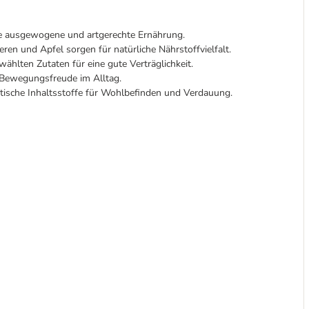
ne ausgewogene und artgerechte Ernährung.
en und Apfel sorgen für natürliche Nährstoffvielfalt.
ählten Zutaten für eine gute Verträglichkeit.
 Bewegungsfreude im Alltag.
ische Inhaltsstoffe für Wohlbefinden und Verdauung.