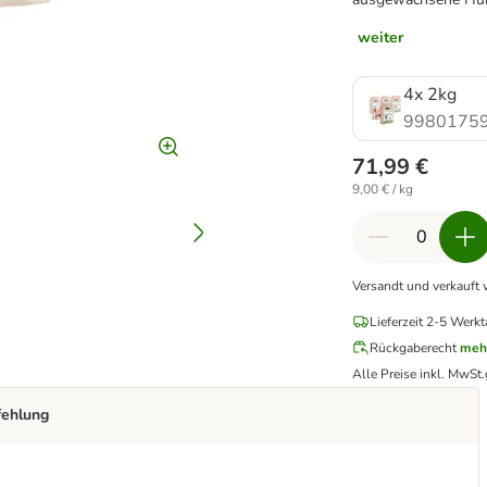
weiter
4x 2kg
99801759
71,99 €
9,00 € / kg
Versandt und verkauft 
Lieferzeit 2-5 Werkt
Rückgaberecht
meh
Alle Preise inkl. MwSt.
fehlung