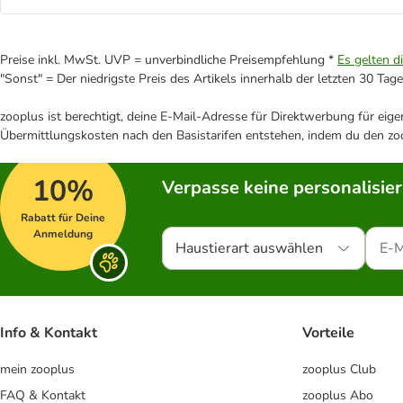
Preise inkl. MwSt. UVP = unverbindliche Preisempfehlung *
Es gelten d
"Sonst" = Der niedrigste Preis des Artikels innerhalb der letzten 30 Tage
zooplus ist berechtigt, deine E-Mail-Adresse für Direktwerbung für eig
Übermittlungskosten nach den Basistarifen entstehen, indem du den zoo
10%
Verpasse keine personalisie
Rabatt für Deine
Anmeldung
Haustierart auswählen
Info & Kontakt
Vorteile
mein zooplus
zooplus Club
FAQ & Kontakt
zooplus Abo