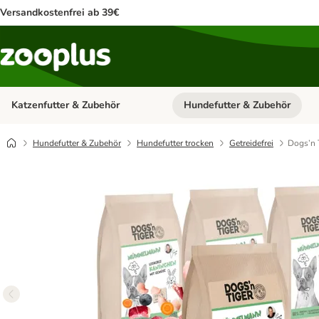
Versandkostenfrei ab 39€
Katzenfutter & Zubehör
Hundefutter & Zubehör
Kategorie-Menü öffnen: Katzenf
Hundefutter & Zubehör
Hundefutter trocken
Getreidefrei
Dogs’n 