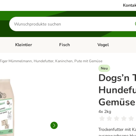
Kontak
Produkte
suchen
Kleintier
Fisch
Vogel
utter & Zubehör
Kategorie-Menü öffnen: Hundefutter & Zubehör
Kategorie-Menü öffnen: Kleintier
Kategorie-Menü öffnen
Ka
Tiger Mümmelmann, Hundefutter, Kaninchen, Pute mit Gemüse
Neu
Dogs’n 
Hundefu
Gemüse
4x 2kg
Trockenfutter mit K
ausgewachsene Hu