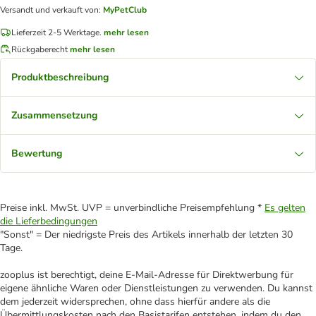
Versandt und verkauft von
:
MyPetClub
Lieferzeit 2-5 Werktage.
mehr lesen
Rückgaberecht
mehr lesen
Produktbeschreibung
Zusammensetzung
Bewertung
Preise inkl. MwSt. UVP = unverbindliche Preisempfehlung *
Es gelten
die Lieferbedingungen
"Sonst" = Der niedrigste Preis des Artikels innerhalb der letzten 30
Tage.
zooplus ist berechtigt, deine E-Mail-Adresse für Direktwerbung für
eigene ähnliche Waren oder Dienstleistungen zu verwenden. Du kannst
dem jederzeit widersprechen, ohne dass hierfür andere als die
Übermittlungskosten nach den Basistarifen entstehen, indem du den