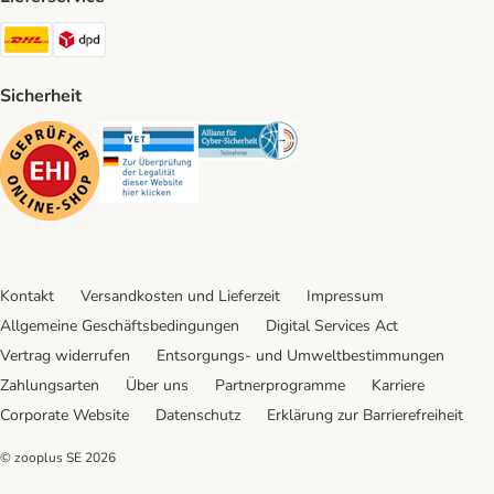
DHL Shipping Method
DPD Shipping Method
Sicherheit
Security
Security
Security
Kontakt
Versandkosten und Lieferzeit
Impressum
Allgemeine Geschäftsbedingungen
Digital Services Act
Vertrag widerrufen
Entsorgungs- und Umweltbestimmungen
Zahlungsarten
Über uns
Partnerprogramme
Karriere
Corporate Website
Datenschutz
Erklärung zur Barrierefreiheit
© zooplus SE
2026