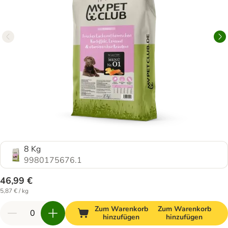
8 Kg
9980175676.1
46,99 €
5,87 € / kg
Zum Warenkorb
Zum Warenkorb
hinzufügen
hinzufügen