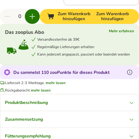
Zum Warenkorb
Zum Warenkorb
hinzufügen
hinzufügen
Mehr erfahren
Das zooplus Abo
Versandkostenfrei ab 39€
Regelmäßige Lieferungen erhalten
Kann jederzeit angepasst, pausiert oder beendet werden
Du sammelst 110 zooPunkte für dieses Produkt
Lieferzeit 2-3 Werktage.
mehr lesen
Rückgaberecht
mehr lesen
Produktbeschreibung
Zusammensetzung
Fütterungsempfehlung