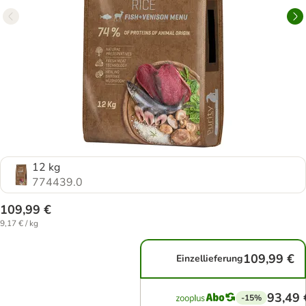
12 kg
774439.0
109,99 €
9,17 € / kg
109,99 €
Einzellieferung
93,49 
-15%