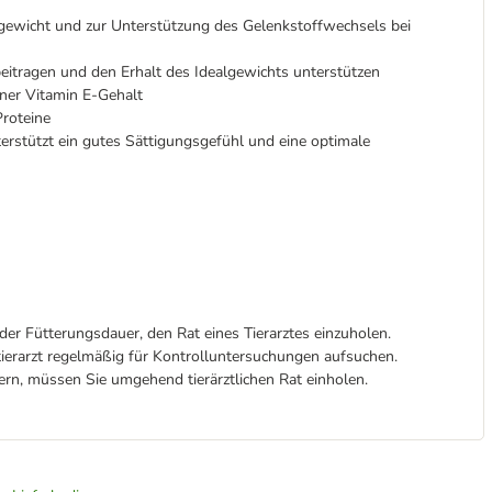
rgewicht und zur Unterstützung des Gelenkstoffwechsels bei
itragen und den Erhalt des Idealgewichts unterstützen
er Vitamin E-Gehalt
Proteine
erstützt ein gutes Sättigungsgefühl und eine optimale
r Fütterungsdauer, den Rat eines Tierarztes einzuholen.
tierarzt regelmäßig für Kontrolluntersuchungen aufsuchen.
ern, müssen Sie umgehend tierärztlichen Rat einholen.