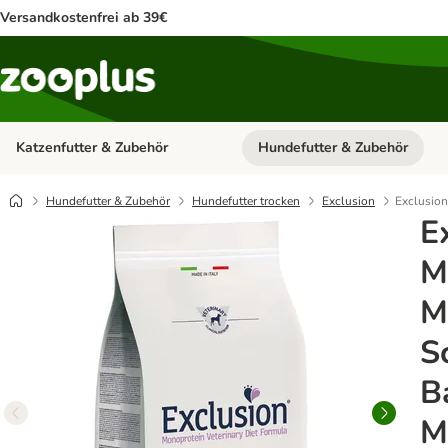
Versandkostenfrei ab 39€
Katzenfutter & Zubehör
Hundefutter & Zubehör
Kategorie-Menü öffnen: Katzenf
Hundefutter & Zubehör
Hundefutter trocken
Exclusion
Exclusion
E
M
M
S
B
M