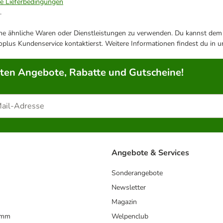
ie Lieferbedingungen
.
ene ähnliche Waren oder Dienstleistungen zu verwenden. Du kannst dem j
plus Kundenservice kontaktierst. Weitere Informationen findest du in 
rten Angebote, Rabatte und Gutscheine!
Angebote & Services
Sonderangebote
Newsletter
Magazin
amm
Welpenclub