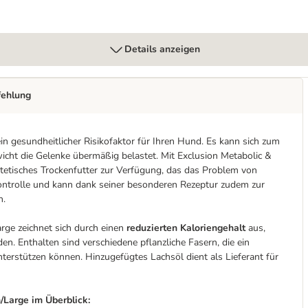
Details anzeigen
fehlung
in gesundheitlicher Risikofaktor für Ihren Hund. Es kann sich zum
ewicht die Gelenke übermäßig belastet. Mit Exclusion Metabolic &
ätetisches Trockenfutter zur Verfügung, das das Problem von
kontrolle und kann dank seiner besonderen Rezeptur zudem zur
n.
rge zeichnet sich durch einen
reduzierten Kaloriengehalt
aus,
. Enthalten sind verschiedene pflanzliche Fasern, die ein
erstützen können. Hinzugefügtes Lachsöl dient als Lieferant für
/Large im Überblick: