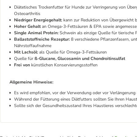
Diätetisches Trockenfutter für Hunde zur Verringerung von Übe
Osteoarthritis
Niedriger Energiegehalt:
kann zur Reduktion von Übergewicht be
Hoher Gehalt
an Omega-3-Fettsäuren & EPA sowie angemessen
Single Animal Protein:
Schwein als einzige Quelle für tierische 
Ballaststoffreiche Rezeptur:
8 verschiedene Pflanzenfasern, unt
Nährstoffaufnahme
Mit Lachsöl:
als Quelle für Omega-3-Fettsäuren
Quelle für
ß-Glucane,
Glucosamin und Chondroitinsulfat
Frei von
künstlichen Konservierungsstoffen
Allgemeine Hinweise:
Es wird empfohlen, vor der Verwendung oder vor Verlängerung de
Während der Fütterung eines Diätfutters sollten Sie Ihren Haus
Sollte sich der Gesundheitszustand Ihres Haustieres verschlecht