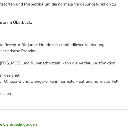
ststoffen und
Präbiotika
um die normale Verdauungsfunktion zu
ute im Überblick:
r
te Rezeptur für junge Hunde mit empfindlicher Verdauung
ür tierische Proteine
a (FOS, MOS) und Rübenschnitzeln, kann die Verdauungsfunktion
er geeignet
 für Omega-3 und Omega-6, kann normale Haut und normales Fell
nochen
ie Lieferbedingungen