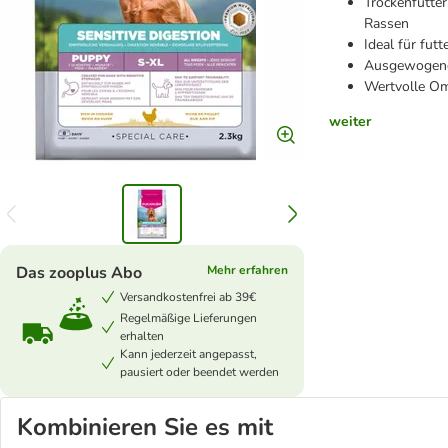
Trockenfutter
Rassen
Ideal für fut
Ausgewogene 
Wertvolle Om
weiter
Das zooplus Abo
Mehr erfahren
Versandkostenfrei ab 39€
Regelmäßige Lieferungen
erhalten
Kann jederzeit angepasst,
pausiert oder beendet werden
Kombinieren Sie es mit