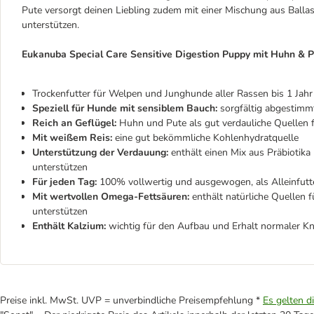
Pute versorgt deinen Liebling zudem mit einer Mischung aus Balla
unterstützen.
Eukanuba Special Care Sensitive Digestion Puppy mit Huhn & P
Trockenfutter für Welpen und Junghunde aller Rassen bis 1 Jah
Speziell für Hunde mit sensiblem Bauch:
sorgfältig abgestimm
Reich an Geflügel:
Huhn und Pute als gut verdauliche Quellen f
Mit weißem Reis:
eine gut bekömmliche Kohlenhydratquelle
Unterstützung der Verdauung:
enthält einen Mix aus Präbiotik
unterstützen
Für jeden Tag:
100% vollwertig und ausgewogen, als Alleinfutt
Mit wertvollen Omega-Fettsäuren:
enthält natürliche Quellen
unterstützen
Enthält Kalzium:
wichtig für den Aufbau und Erhalt normaler K
Preise inkl. MwSt. UVP = unverbindliche Preisempfehlung *
Es gelten d