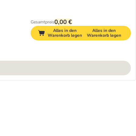
0,00 €
Gesamtpreis
Alles in den
Alles in den
Warenkorb legen
Warenkorb legen