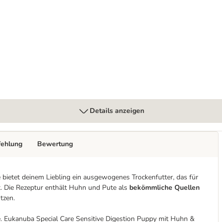
igestion Adult
Details anzeigen
fehlung
Bewertung
bietet deinem Liebling ein ausgewogenes Trockenfutter, das für
t. Die Rezeptur enthält Huhn und Pute als
bekömmliche Quellen
tzen.
e. Eukanuba Special Care Sensitive Digestion Puppy mit Huhn &