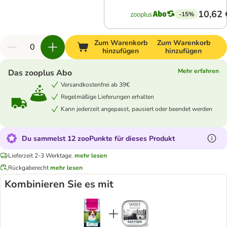
10,62 
-15%
Zum Warenkorb
Zum Warenkorb
hinzufügen
hinzufügen
Mehr erfahren
Das zooplus Abo
Versandkostenfrei ab 39€
Regelmäßige Lieferungen erhalten
Kann jederzeit angepasst, pausiert oder beendet werden
Du sammelst 12 zooPunkte für dieses Produkt
Lieferzeit 2-3 Werktage.
mehr lesen
Rückgaberecht
mehr lesen
Kombinieren Sie es mit