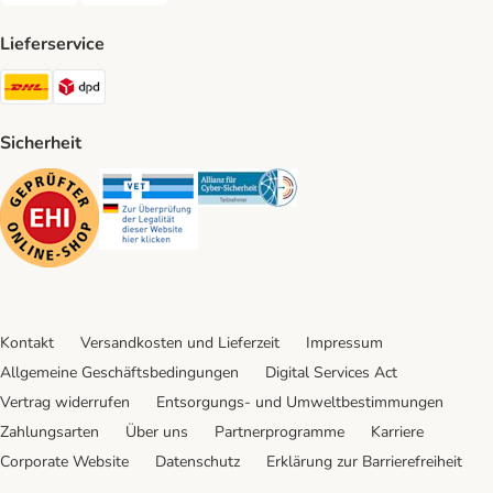
Lieferservice
DHL Shipping Method
DPD Shipping Method
Sicherheit
Security
Security
Security
Kontakt
Versandkosten und Lieferzeit
Impressum
Allgemeine Geschäftsbedingungen
Digital Services Act
Vertrag widerrufen
Entsorgungs- und Umweltbestimmungen
Zahlungsarten
Über uns
Partnerprogramme
Karriere
Corporate Website
Datenschutz
Erklärung zur Barrierefreiheit