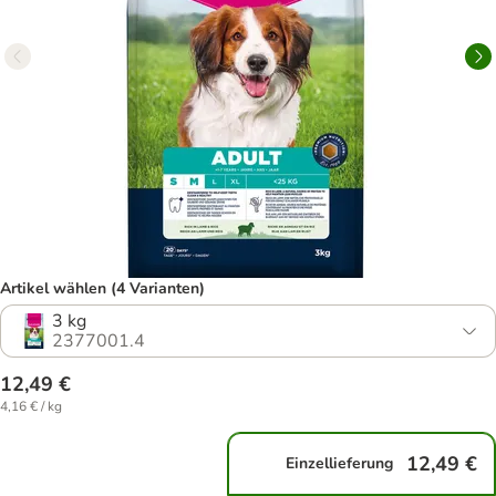
Artikel wählen (4 Varianten)
3 kg
2377001.4
12,49 €
4,16 € / kg
12,49 €
Einzellieferung