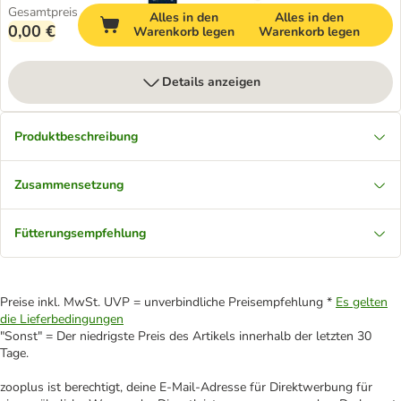
Gesamtpreis
Alles in den
Alles in den
0,00 €
Warenkorb legen
Warenkorb legen
Details anzeigen
Produktbeschreibung
Zusammensetzung
Fütterungsempfehlung
Preise inkl. MwSt. UVP = unverbindliche Preisempfehlung *
Es gelten
die Lieferbedingungen
"Sonst" = Der niedrigste Preis des Artikels innerhalb der letzten 30
Tage.
zooplus ist berechtigt, deine E-Mail-Adresse für Direktwerbung für