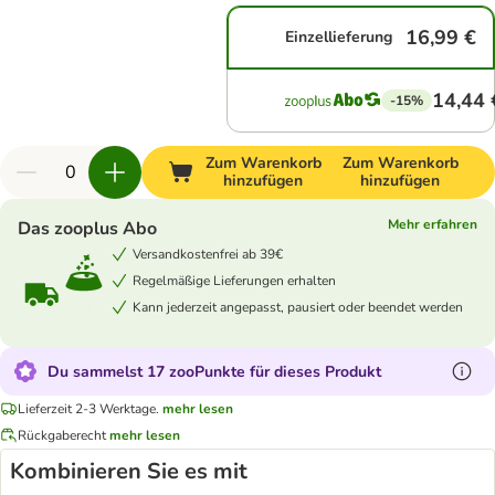
16,99 €
Einzellieferung
14,44 
-15%
Zum Warenkorb
Zum Warenkorb
hinzufügen
hinzufügen
Mehr erfahren
Das zooplus Abo
Versandkostenfrei ab 39€
Regelmäßige Lieferungen erhalten
Kann jederzeit angepasst, pausiert oder beendet werden
Du sammelst 17 zooPunkte für dieses Produkt
Lieferzeit 2-3 Werktage.
mehr lesen
Rückgaberecht
mehr lesen
Kombinieren Sie es mit