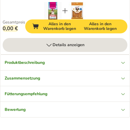
Gesamtpreis
Alles in den
Alles in den
0,00 €
Warenkorb legen
Warenkorb legen
Details anzeigen
Produktbeschreibung
Zusammensetzung
Fütterungsempfehlung
Bewertung