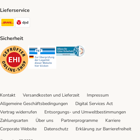
Lieferservice
DHL Shipping Method
DPD Shipping Method
Sicherheit
Security
Security
Security
Kontakt
Versandkosten und Lieferzeit
Impressum
Allgemeine Geschäftsbedingungen
Digital Services Act
Vertrag widerrufen
Entsorgungs- und Umweltbestimmungen
Zahlungsarten
Über uns
Partnerprogramme
Karriere
Corporate Website
Datenschutz
Erklärung zur Barrierefreiheit