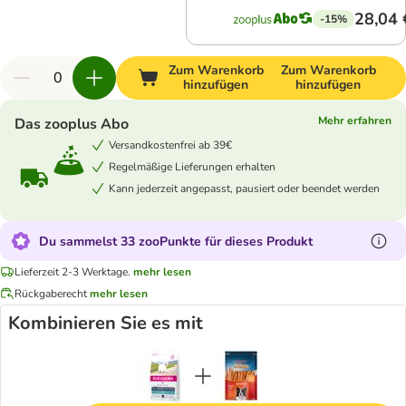
28,04 
-15%
Zum Warenkorb
Zum Warenkorb
hinzufügen
hinzufügen
Mehr erfahren
Das zooplus Abo
Versandkostenfrei ab 39€
Regelmäßige Lieferungen erhalten
Kann jederzeit angepasst, pausiert oder beendet werden
Du sammelst 33 zooPunkte für dieses Produkt
Lieferzeit 2-3 Werktage.
mehr lesen
Rückgaberecht
mehr lesen
Kombinieren Sie es mit