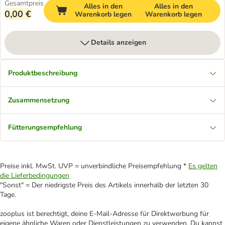
Gesamtpreis
Alles in den
Alles in den
0,00 €
Warenkorb legen
Warenkorb legen
Details anzeigen
Produktbeschreibung
Zusammensetzung
Fütterungsempfehlung
Preise inkl. MwSt. UVP = unverbindliche Preisempfehlung *
Es gelten
die Lieferbedingungen
"Sonst" = Der niedrigste Preis des Artikels innerhalb der letzten 30
Tage.
zooplus ist berechtigt, deine E-Mail-Adresse für Direktwerbung für
eigene ähnliche Waren oder Dienstleistungen zu verwenden. Du kannst