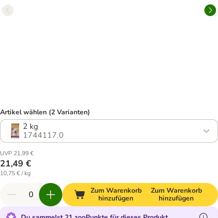
Artikel wählen (2 Varianten)
2 kg
1744117.0
UVP 21,99 €
21,49 €
10,75 € / kg
Zum Warenkorb
Zum Warenkorb
hinzufügen
hinzufügen
Du sammelst 21 zooPunkte für dieses Produkt