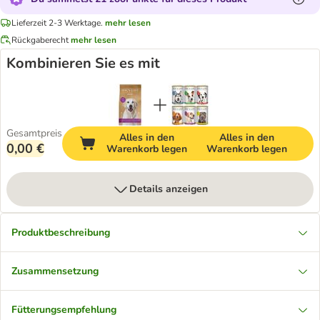
Lieferzeit 2-3 Werktage.
mehr lesen
Rückgaberecht
mehr lesen
Kombinieren Sie es mit
Gesamtpreis
Alles in den
Alles in den
0,00 €
Warenkorb legen
Warenkorb legen
Details anzeigen
Produktbeschreibung
Zusammensetzung
Fütterungsempfehlung