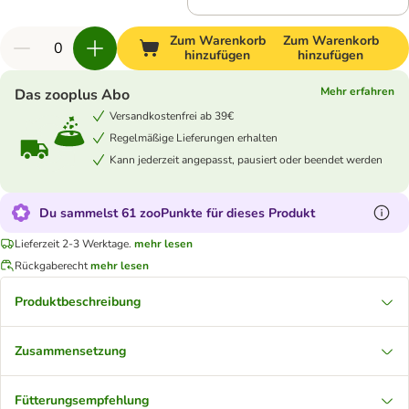
Zum Warenkorb
Zum Warenkorb
hinzufügen
hinzufügen
Mehr erfahren
Das zooplus Abo
Versandkostenfrei ab 39€
Regelmäßige Lieferungen erhalten
Kann jederzeit angepasst, pausiert oder beendet werden
Du sammelst 61 zooPunkte für dieses Produkt
Lieferzeit 2-3 Werktage.
mehr lesen
Rückgaberecht
mehr lesen
Produktbeschreibung
Zusammensetzung
Fütterungsempfehlung