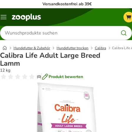
Versandkostenfrei ab 39€
Menü
Produkte
suchen
Hundefutter & Zubehör
Hundefutter trocken
Calibra
Calibra Life
Calibra Life Adult Large Breed
Lamm
12 kg
Produkt bewerten
(
0
)