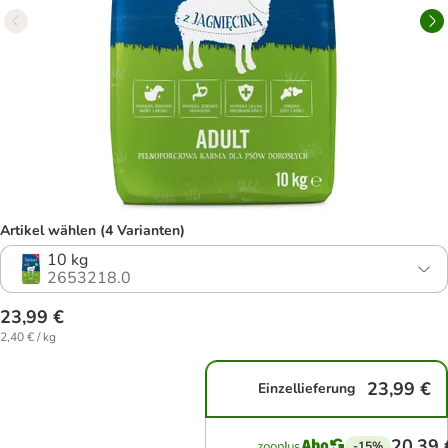
Artikel wählen (4 Varianten)
10 kg
2653218.0
23,99 €
2,40 € / kg
23,99 €
Einzellieferung
20,39 
-15%