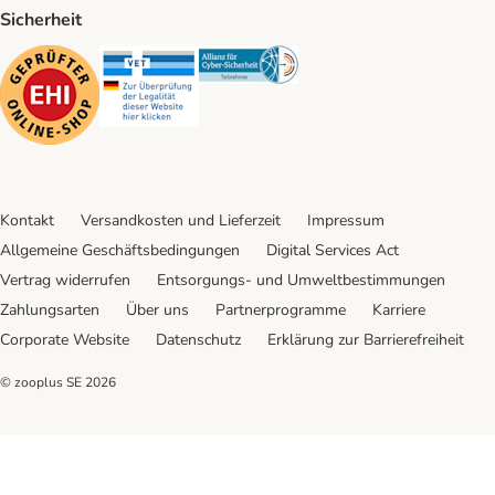
Sicherheit
Security
Security
Security
Kontakt
Versandkosten und Lieferzeit
Impressum
Allgemeine Geschäftsbedingungen
Digital Services Act
Vertrag widerrufen
Entsorgungs- und Umweltbestimmungen
Zahlungsarten
Über uns
Partnerprogramme
Karriere
Corporate Website
Datenschutz
Erklärung zur Barrierefreiheit
© zooplus SE
2026