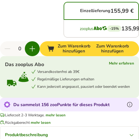
155,99 €
Einzellieferung
135,99
-15%
Zum Warenkorb
Zum Warenkorb
hinzufügen
hinzufügen
Mehr erfahren
Das zooplus Abo
Versandkostenfrei ab 39€
Regelmäßige Lieferungen erhalten
Kann jederzeit angepasst, pausiert oder beendet werden
Du sammelst 156 zooPunkte für dieses Produkt
Lieferzeit 2-3 Werktage.
mehr lesen
Rückgaberecht
mehr lesen
Produktbeschreibung