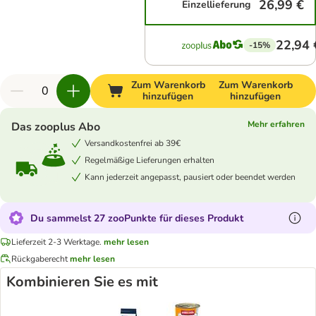
26,99 €
Einzellieferung
22,94 
-15%
Zum Warenkorb
Zum Warenkorb
hinzufügen
hinzufügen
Mehr erfahren
Das zooplus Abo
Versandkostenfrei ab 39€
Regelmäßige Lieferungen erhalten
Kann jederzeit angepasst, pausiert oder beendet werden
Du sammelst 27 zooPunkte für dieses Produkt
Lieferzeit 2-3 Werktage.
mehr lesen
Rückgaberecht
mehr lesen
Kombinieren Sie es mit