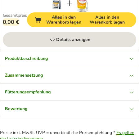
Gesamtpreis
Alles in den
Alles in den
0,00 €
Warenkorb legen
Warenkorb legen
Details anzeigen
Produktbeschreibung
Zusammensetzung
Fütterungsempfehlung
Bewertung
Preise inkl. MwSt. UVP = unverbindliche Preisempfehlung *
Es gelten
die Lieferbedingungen