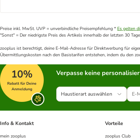
Preise inkl. MwSt. UVP = unverbindliche Preisempfehlung *
Es gelten d
"Sonst" = Der niedrigste Preis des Artikels innerhalb der letzten 30 Tage
zooplus ist berechtigt, deine E-Mail-Adresse für Direktwerbung für eig
Übermittlungskosten nach den Basistarifen entstehen, indem du den zoo
10%
Verpasse keine personalisie
Rabatt für Deine
Anmeldung
Haustierart auswählen
Info & Kontakt
Vorteile
mein zooplus
zooplus Club