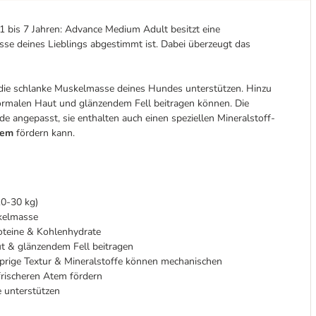
1 bis 7 Jahren: Advance Medium Adult besitzt eine
sse deines Lieblings abgestimmt ist. Dabei überzeugt das
ie schlanke Muskelmasse deines Hundes unterstützen. Hinzu
 normalen Haut und glänzendem Fell beitragen können. Die
e angepasst, sie enthalten auch einen speziellen Mineralstoff-
tem
fördern kann.
10-30 kg)
kelmasse
oteine & Kohlenhydrate
 & glänzendem Fell beitragen
prige Textur & Mineralstoffe können mechanischen
frischeren Atem fördern
 unterstützen