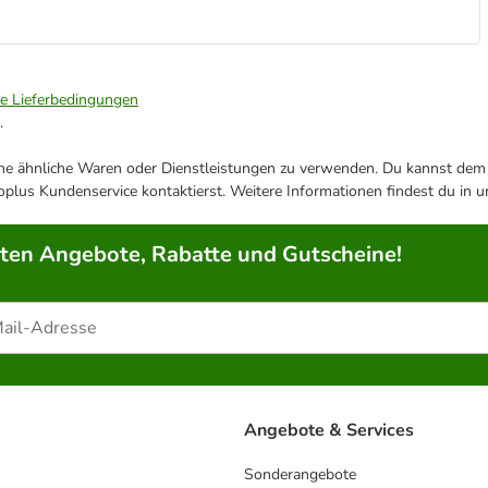
ie Lieferbedingungen
.
ene ähnliche Waren oder Dienstleistungen zu verwenden. Du kannst dem j
plus Kundenservice kontaktierst. Weitere Informationen findest du in 
rten Angebote, Rabatte und Gutscheine!
Angebote & Services
Sonderangebote