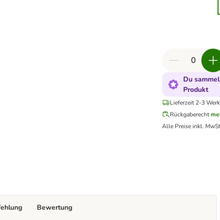
Du sammels
Produkt
Lieferzeit 2-3 Werk
Rückgaberecht
me
Alle Preise inkl. MwSt
fehlung
Bewertung