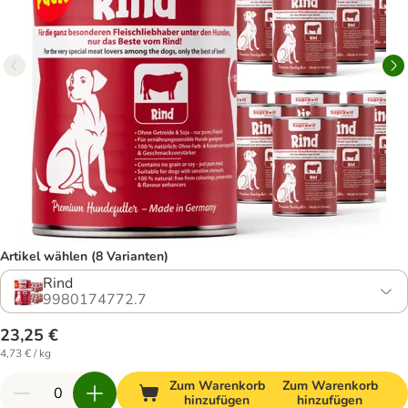
Artikel wählen (8 Varianten)
Rind
9980174772.7
23,25 €
4,73 € / kg
Zum Warenkorb
Zum Warenkorb
hinzufügen
hinzufügen