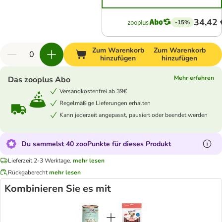
34,42 
-15%
Zum Warenkorb
Zum Warenkorb
hinzufügen
hinzufügen
Mehr erfahren
Das zooplus Abo
Versandkostenfrei ab 39€
Regelmäßige Lieferungen erhalten
Kann jederzeit angepasst, pausiert oder beendet werden
Du sammelst 40 zooPunkte für dieses Produkt
Lieferzeit 2-3 Werktage.
mehr lesen
Rückgaberecht
mehr lesen
Kombinieren Sie es mit